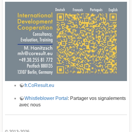
fr.CoResult.eu
Whistleblower Portal
: Partager vos signalements
avec nous
© 2013-2026